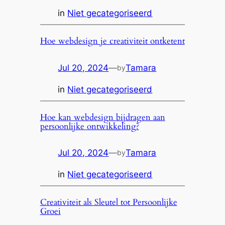
in
Niet gecategoriseerd
Hoe webdesign je creativiteit ontketent
Jul 20, 2024
—
Tamara
by
in
Niet gecategoriseerd
Hoe kan webdesign bijdragen aan
persoonlijke ontwikkeling?
Jul 20, 2024
—
Tamara
by
in
Niet gecategoriseerd
Creativiteit als Sleutel tot Persoonlijke
Groei