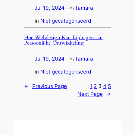
Jul 19, 2024
—
Tamara
by
in
Niet gecategoriseerd
Hoe Webdesign Kan Bijdragen aan
Persoonlijke Ontwikkeling
Jul 19, 2024
—
Tamara
by
in
Niet gecategoriseerd
←
Previous Page
1
2
3
4
5
Next Page
→