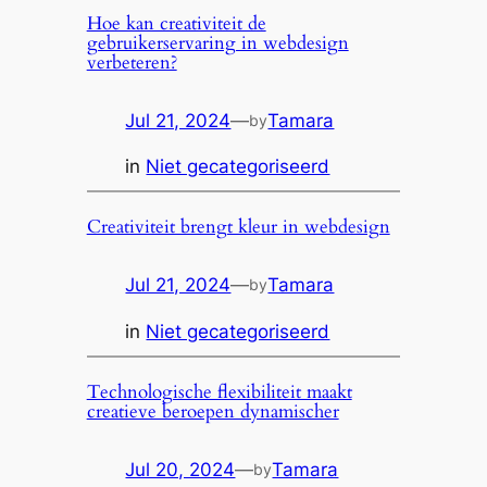
Hoe kan creativiteit de
gebruikerservaring in webdesign
verbeteren?
Jul 21, 2024
—
Tamara
by
in
Niet gecategoriseerd
Creativiteit brengt kleur in webdesign
Jul 21, 2024
—
Tamara
by
in
Niet gecategoriseerd
Technologische flexibiliteit maakt
creatieve beroepen dynamischer
Jul 20, 2024
—
Tamara
by