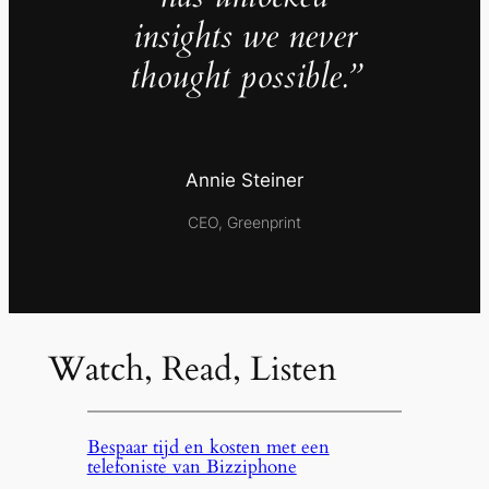
insights we never
thought possible.”
Annie Steiner
CEO, Greenprint
Watch, Read, Listen
Bespaar tijd en kosten met een
telefoniste van Bizziphone