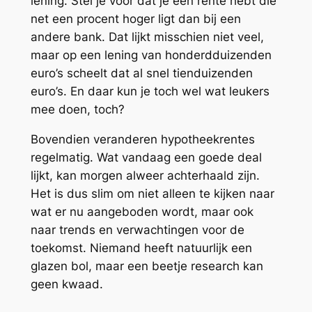
lening. Stel je voor dat je een rente hebt die
net een procent hoger ligt dan bij een
andere bank. Dat lijkt misschien niet veel,
maar op een lening van honderdduizenden
euro’s scheelt dat al snel tienduizenden
euro’s. En daar kun je toch wel wat leukers
mee doen, toch?
Bovendien veranderen hypotheekrentes
regelmatig. Wat vandaag een goede deal
lijkt, kan morgen alweer achterhaald zijn.
Het is dus slim om niet alleen te kijken naar
wat er nu aangeboden wordt, maar ook
naar trends en verwachtingen voor de
toekomst. Niemand heeft natuurlijk een
glazen bol, maar een beetje research kan
geen kwaad.