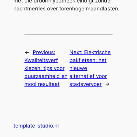
met die droomhypotheek eindigt zonder
nachtmerries over torenhoge maandlasten.
←
Previous:
Next:
Elektrische
Kwaliteitsverf
bakfietsen: het
kiezen: tips voor
nieuwe
duurzaamheid en
alternatief voor
mooi resultaat
stadsvervoer
→
template-studio.nl