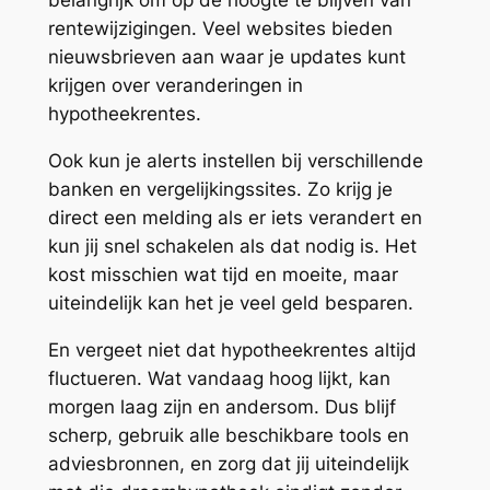
belangrijk om op de hoogte te blijven van
rentewijzigingen. Veel websites bieden
nieuwsbrieven aan waar je updates kunt
krijgen over veranderingen in
hypotheekrentes.
Ook kun je alerts instellen bij verschillende
banken en vergelijkingssites. Zo krijg je
direct een melding als er iets verandert en
kun jij snel schakelen als dat nodig is. Het
kost misschien wat tijd en moeite, maar
uiteindelijk kan het je veel geld besparen.
En vergeet niet dat hypotheekrentes altijd
fluctueren. Wat vandaag hoog lijkt, kan
morgen laag zijn en andersom. Dus blijf
scherp, gebruik alle beschikbare tools en
adviesbronnen, en zorg dat jij uiteindelijk