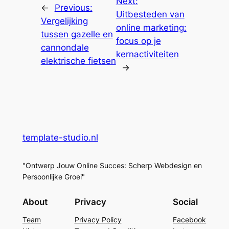
Next:
←
Previous:
Uitbesteden van
Vergelijking
online marketing:
tussen gazelle en
focus op je
cannondale
kernactiviteiten
elektrische fietsen
→
template-studio.nl
"Ontwerp Jouw Online Succes: Scherp Webdesign en
Persoonlijke Groei"
About
Privacy
Social
Team
Privacy Policy
Facebook